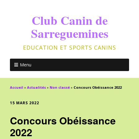
Club Canin de
Sarreguemines
EDUCATION ET SPORTS CANINS
Menu
Accueil
»
Actualités
»
Non classé
»
Concours Obéissance 2022
15 MARS 2022
Concours Obéissance
2022