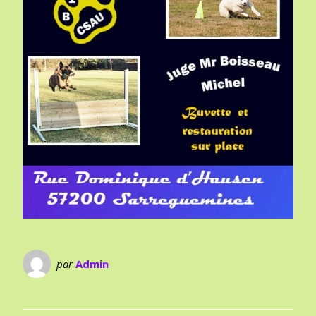
par
Admin