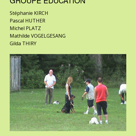
GROUPE ÉDUCATION
Stéphanie KIRCH
Pascal HUTHER
Michel PLATZ
Mathilde VOGELGESANG
Gilda THIRY