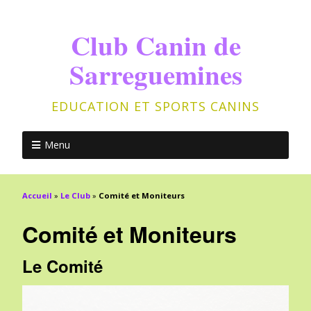
Club Canin de
Sarreguemines
EDUCATION ET SPORTS CANINS
Menu
Accueil
»
Le Club
»
Comité et Moniteurs
Comité et Moniteurs
Le Comité