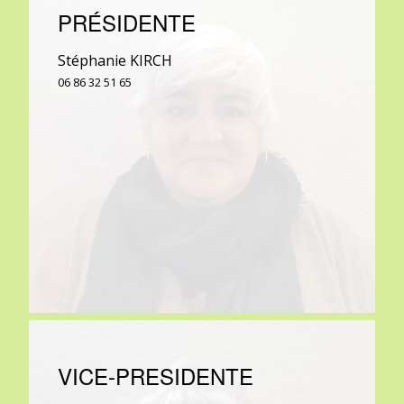
PRÉSIDENTE
Stéphanie KIRCH
06 86 32 51 65
VICE-PRESIDENTE