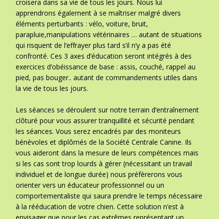
croisera dans sa vie de tous les jours. Nous lui
apprendrons également à se maîtriser malgré divers
éléments perturbants : vélo, voiture, bruit,
parapluie,manipulations vétérinaires … autant de situations
qui risquent de l’effrayer plus tard s’il n’y a pas été
confronté. Ces 3 axes d’éducation seront intégrés à des
exercices d’obéissance de base : assis, couché, rappel au
pied, pas bouger.. autant de commandements utiles dans
la vie de tous les jours.
Les séances se déroulent sur notre terrain d’entraînement
clôturé pour vous assurer tranquillité et sécurité pendant
les séances. Vous serez encadrés par des moniteurs
bénévoles et diplômés de la Société Centrale Canine. Ils
vous aideront dans la mesure de leurs compétences mais
si les cas sont trop lourds à gérer (nécessitant un travail
individuel et de longue durée) nous préfèrerons vous
orienter vers un éducateur professionnel ou un
comportementaliste qui saura prendre le temps nécessaire
à la rééducation de votre chien. Cette solution n’est à
envisager que pour les cas extrêmes représentant un