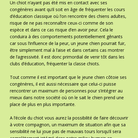
Un chiot n’ayant pas été mis en contact avec ses
congénères avant qu’il soit en âge de fréquenter les cours
d’éducation classique où l’on rencontre des chiens adultes,
risque de ne pas reconnaître ceux-ci comme de son
espèce et dans ce cas risque d’en avoir peur. Cela le
conduira à des comportements potentiellement gênants
car sous l’influence de la peur, un jeune chien pourrait fuir,
être simplement mal à l’aise et dans certains cas montrer
de l’agressivité. Il est donc primordial de venir tôt dans les
clubs d’éducation, fréquenter la classe chiots.
Tout comme il est important que le jeune chien côtoie ses
congénères, il est aussi nécessaire que celui-ci puisse
rencontrer un maximum de personnes pour s’intégrer au
mieux dans notre société où on le sait le chien prend une
place de plus en plus importante.
A l’école du chiot vous aurez la possibilité de faire découvrir
à votre compagnon, un maximum de situation afin que sa
sensibilité ne lui joue pas de mauvais tours lorsqu’il sera