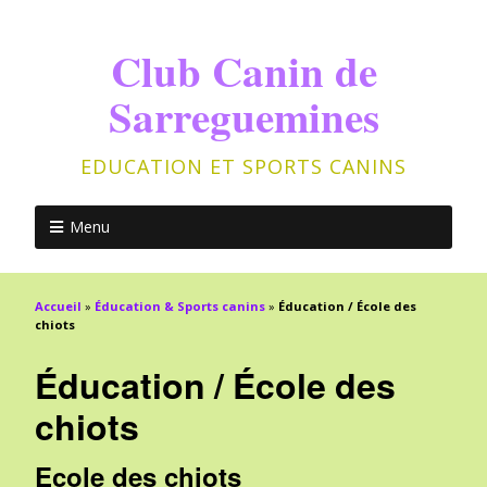
Club Canin de
Sarreguemines
EDUCATION ET SPORTS CANINS
Menu
Accueil
»
Éducation & Sports canins
»
Éducation / École des
chiots
Éducation / École des
chiots
Ecole des chiots