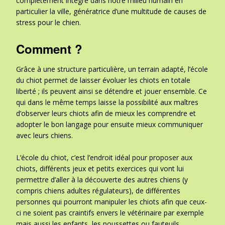
complètement intégré dans notre milieu humain en
particulier la ville, génératrice d’une multitude de causes de
stress pour le chien.
Comment ?
Grâce à une structure particulière, un terrain adapté, l’école
du chiot permet de laisser évoluer les chiots en totale
liberté ; ils peuvent ainsi se détendre et jouer ensemble. Ce
qui dans le même temps laisse la possibilité aux maîtres
d’observer leurs chiots afin de mieux les comprendre et
adopter le bon langage pour ensuite mieux communiquer
avec leurs chiens.
L’école du chiot, c’est l’endroit idéal pour proposer aux
chiots, différents jeux et petits exercices qui vont lui
permettre d’aller à la découverte des autres chiens (y
compris chiens adultes régulateurs), de différentes
personnes qui pourront manipuler les chiots afin que ceux-
ci ne soient pas craintifs envers le vétérinaire par exemple
mais aussi les enfants, les poussettes ou fauteuils