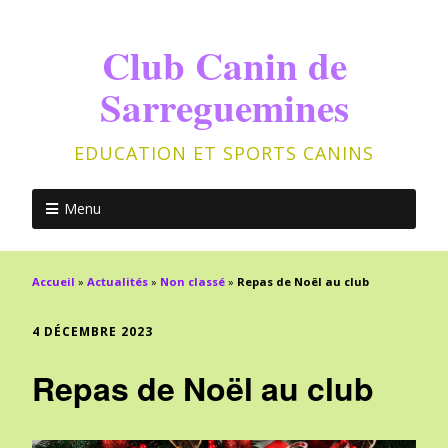
Club Canin de
Sarreguemines
EDUCATION ET SPORTS CANINS
Menu
Accueil
»
Actualités
»
Non classé
»
Repas de Noël au club
4 DÉCEMBRE 2023
Repas de Noël au club