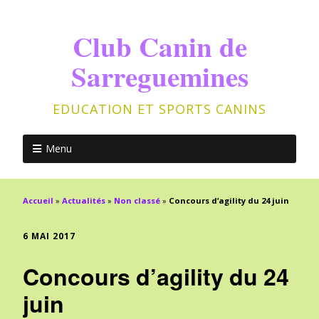
Club Canin de
Sarreguemines
EDUCATION ET SPORTS CANINS
Menu
Accueil
»
Actualités
»
Non classé
»
Concours d’agility du 24 juin
6 MAI 2017
Concours d’agility du 24
juin