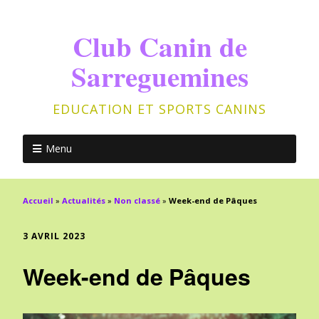
Club Canin de
Sarreguemines
EDUCATION ET SPORTS CANINS
Menu
Accueil
»
Actualités
»
Non classé
»
Week-end de Pâques
3 AVRIL 2023
Week-end de Pâques