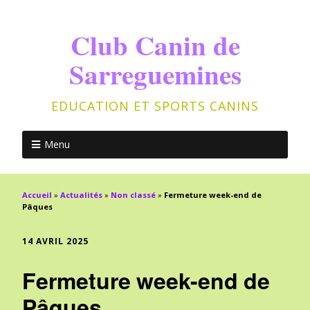
Club Canin de
Sarreguemines
EDUCATION ET SPORTS CANINS
Menu
Accueil
»
Actualités
»
Non classé
»
Fermeture week-end de
Pâques
14 AVRIL 2025
Fermeture week-end de
Pâques